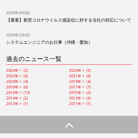
2020年4月8日
【重要】新型コロナウイルス感染症に対する当社の対応について
2020年3月6日
システムエンジニアのお仕事（沖縄・愛知）
過去のニュース一覧
2024年 >
(2)
2023年 >
(3)
2022年 >
(6)
2021年 >
(6)
2020年 >
(4)
2019年 >
(4)
2018年 >
(6)
2017年 >
(7)
2016年 >
(13)
2015年 >
(2)
2014年 >
(2)
2013年 >
(3)
2012年 >
(1)
2011年 >
(1)